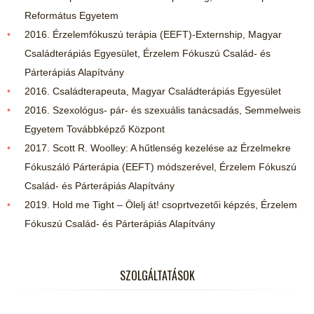
Református Egyetem
2016. Érzelemfókuszú terápia (EEFT)-Externship, Magyar
Családterápiás Egyesület, Érzelem Fókuszú Család- és
Párterápiás Alapítvány
2016. Családterapeuta, Magyar Családterápiás Egyesület
2016. Szexológus- pár- és szexuális tanácsadás, Semmelweis
Egyetem Továbbképző Központ
2017. Scott R. Woolley: A hűtlenség kezelése az Érzelmekre
Fókuszáló Párterápia (EEFT) módszerével, Érzelem Fókuszú
Család- és Párterápiás Alapítvány
2019. Hold me Tight – Ölelj át! csoprtvezetői képzés, Érzelem
Fókuszú Család- és Párterápiás Alapítvány
SZOLGÁLTATÁSOK